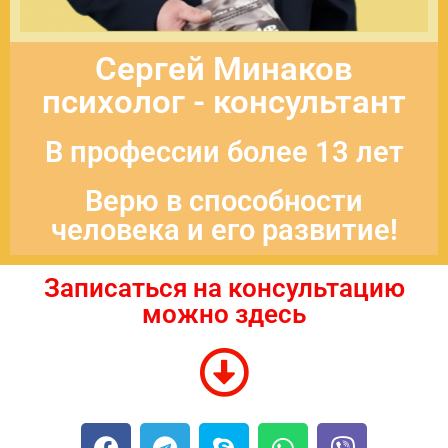
Сергей Минаков
психолог - консультант
В профессии более 13 лет
Верю в способности
человека и его развитие!
Записаться на консультацию
можно здесь