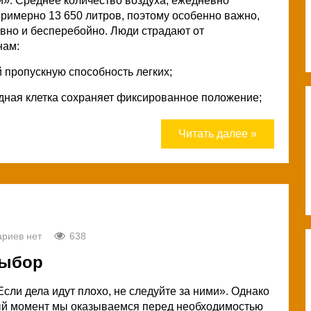
й». Среднее количество воздуха, ежедневно
римерно 13 650 литров, поэтому особенно важно,
вно и бесперебойно. Люди страдают от
нам:
 пропускную способность легких;
удная клетка сохраняет фиксированное положение;
Читать далее »
риев нет
638
ыбор
Если дела идут плохо, не следуйте за ними». Однако
тный момент мы оказываемся перед необходимостью