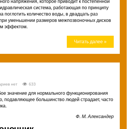
ного напряжения, которое приводит к постепенной
гидравлическая система, работающая по принципу
а поглотить количество воды, в двадцать раз
о при уменьшении размеров межпозвоночных дисков
ым эффектом.
Читать далее »
риев нет
633
бое значение для нормального функционирования
ю, подавляющее большинство людей страдает, часто
ка.
Ф. М. Александер
оночник