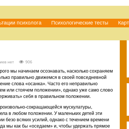
ьтации психолога
Психологические тесты
Карт
иев нет
906
рого мы начинаем осознавать, насколько сохраняем
олько правильно движемся в своей повседневной
ение слова «осанка». Часто его неправильно
ем или стоячем положении», однако уже само слово
удерживать» себя в правильном положении.
епроизвольно-сокращающейся мускулатуры,
ла в любом положении. У маленьких детей эти
 безо всяких усилий, однако с течением времени
гда мы как бы «оседаем» и, чтобы удержать прямое