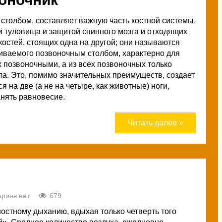
толбом, составляет важную часть костной системы.
 туловища и защитой спинного мозга и отходящих
 костей, стоящих одна на другой; они называются
иваемого позвоночным столбом, характерно для
 позвоночными, а из всех позвоночных только
ла. Это, помимо значительных преимуществ, создает
 на две (а не на четыре, как животные) ноги,
нять равновесие.
Читать далее »
риев нет
679
остному дыханию, вдыхая только четверть того