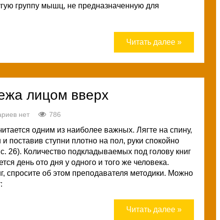
гую группу мышц, не предназначенную для
Читать далее »
ежа лицом вверх
риев нет
786
итается одним из наиболее важных. Лягте на спину,
и и поставив ступни плотно на пол, руки спокойно
ис. 26). Количество подкладываемых под голову книг
ся день ото дня у одного и того же человека.
г, спросите об этом преподавателя методики. Можно
:
Читать далее »