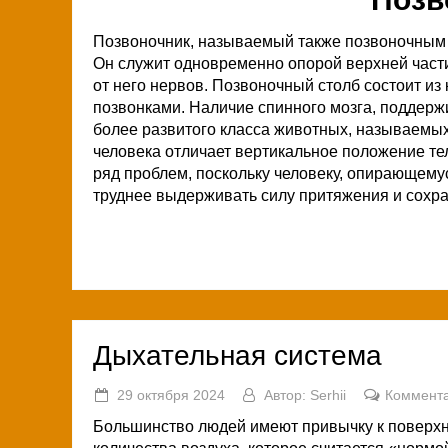
Позвоночник, называемый также позвоночным с
Он служит одновременно опорой верхней части
от него нервов. Позвоночный столб состоит из
позвонками. Наличие спинного мозга, поддерж
более развитого класса животных, называемых
человека отличает вертикальное положение те
ряд проблем, поскольку человеку, опирающемуся
труднее выдерживать силу притяжения и сохра
Дыхательная система
29 октября 2024
Автор:
Serhii
Коммента
Большинство людей имеют привычку к поверхн