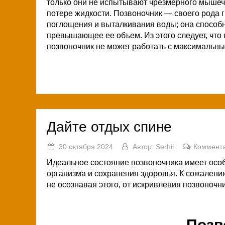
только они не испытывают чрезмерного мышеч
потере жидкости. Позвоночник — своего рода 
поглощения и выталкивания воды; она способн
превышающее ее объем. Из этого следует, чт
позвоночник не может работать с максимальн
Дайте отдых спине
30 октября 2024
Автор:
Serhii
Коммента
Идеальное состояние позвоночника имеет осо
организма и сохранения здоровья. К сожалени
не осознавая этого, от искривления позвоночни
Позв