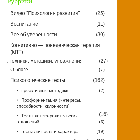
Рубрики
Видео "Психология развития"
(25)
Воспитание
(11)
Всё об уверенности
(30)
Когнитивно — поведенческая терапия
(КПТ)
, техники, методики, упражнения
(27)
О блоге
(7)
Психологические тесты
(162)
проективные методики
(2)
Профориентация (интересы,
способности, склонности)
(16)
Тесты детско-родительских
отношений
(6)
тесты личности и характера
(19)