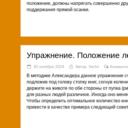
положение, должны напрягать совершенно дру
поддержания прямой осанки.
Упражнение. Положение л
30 октября 2024
Автор:
Serhii
Коммента
В методике Александера данное упражнение сч
подложив под голову стопку книг, согнув колен
держите на животе по обе стороны от пупка (р
для разных людей различное. Иногда оно меняет
Чтобы определить оптимальное количество кни
привести в качестве примера следующий совет