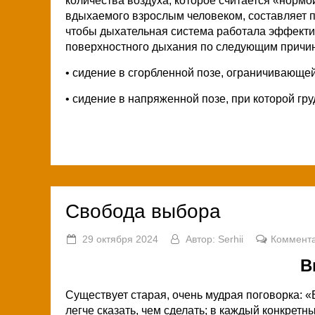
количества воздуха, которое считается «нормо
вдыхаемого взрослым человеком, составляет п
чтобы дыхательная система работала эффекти
поверхностного дыхания по следующим причи
• сидение в сгорбленной позе, ограничивающей
• сидение в напряженной позе, при которой гр
Свобода выбора
29 октября 2024
Автор:
Serhii
Коммента
В
Существует старая, очень мудрая поговорка: «
легче сказать, чем сделать; в каждый конкре