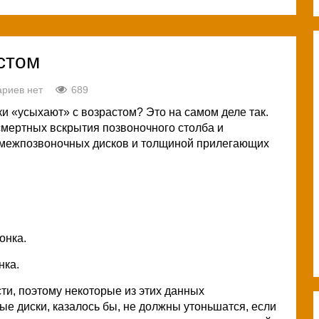
стом
риев нет
689
и «усыхают» с возрастом? Это на самом деле так.
смертных вскрытия позвоночного столба и
 межпозвоночных дисков и толщиной прилегающих
онка.
нка.
ти, поэтому некоторые из этих данных
ые диски, казалось бы, не должны утоньшатся, если