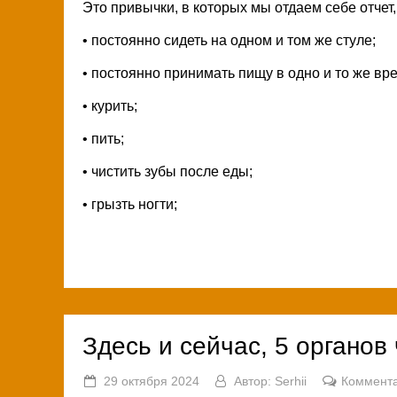
Это привычки, в которых мы отдаем себе отчет
• постоянно сидеть на одном и том же стуле;
• постоянно принимать пищу в одно и то же вр
• курить;
• пить;
• чистить зубы после еды;
• грызть ногти;
Здесь и сейчас, 5 органов
29 октября 2024
Автор:
Serhii
Коммента