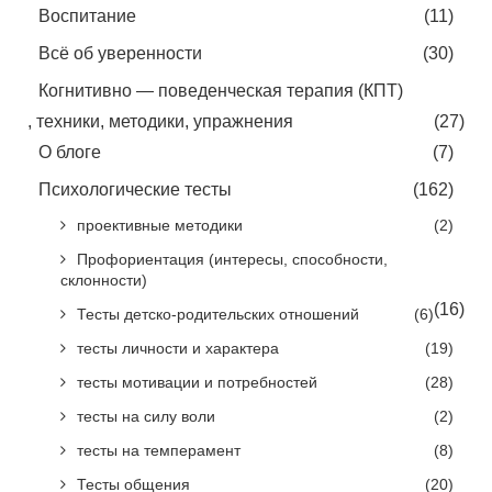
Воспитание
(11)
Всё об уверенности
(30)
Когнитивно — поведенческая терапия (КПТ)
, техники, методики, упражнения
(27)
О блоге
(7)
Психологические тесты
(162)
проективные методики
(2)
Профориентация (интересы, способности,
склонности)
(16)
Тесты детско-родительских отношений
(6)
тесты личности и характера
(19)
тесты мотивации и потребностей
(28)
тесты на силу воли
(2)
тесты на темперамент
(8)
Тесты общения
(20)