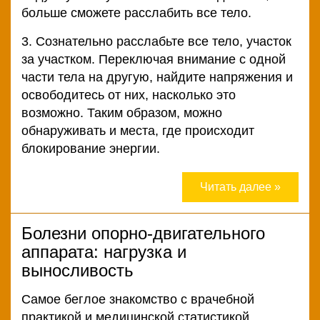
больше сможете расслабить все тело.
условия
3. Сознательно расслабьте все тело, участок
Политика
за участком. Переключая внимание с одной
конфиденциальности
части тела на другую, найдите напряжения и
освободитесь от них, насколько это
Психологические
возможно. Таким образом, можно
тесты
обнаруживать и места, где происходит
блокирование энергии.
Читать далее »
Болезни опорно-двигательного
аппарата: нагрузка и
выносливость
Самое беглое знакомство с врачебной
практикой и медицинской статистикой