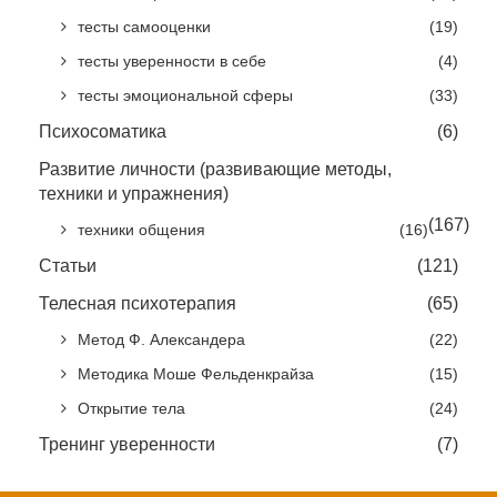
тесты самооценки
(19)
тесты уверенности в себе
(4)
тесты эмоциональной сферы
(33)
Психосоматика
(6)
Развитие личности (развивающие методы,
техники и упражнения)
(167)
техники общения
(16)
Статьи
(121)
Телесная психотерапия
(65)
Метод Ф. Александера
(22)
Методика Моше Фельденкрайза
(15)
Открытие тела
(24)
Тренинг уверенности
(7)