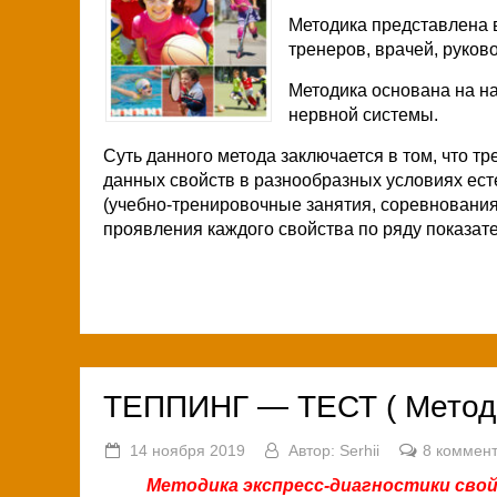
Методика представлена 
тренеров, врачей, руков
Методика основана на н
нервной системы.
Суть данного метода заключается в том, что т
данных свойств в разнообразных условиях ест
(учебно-тренировочные занятия, соревнования 
проявления каждого свойства по ряду показате
ТЕППИНГ — ТЕСТ ( Методи
14 ноября 2019
Автор:
Serhii
8 коммен
Методика экспресс-диагностики св