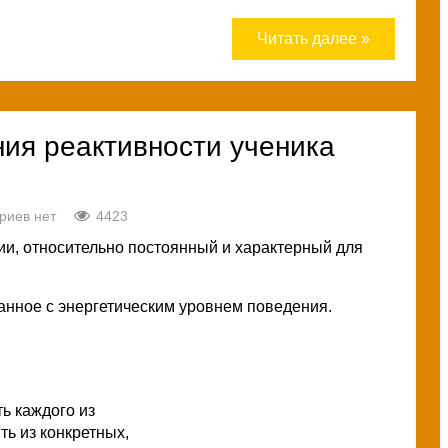
Читать далее »
ия реактивности ученика
риев нет
4423
ии, относительно постоянный и характерный для
анное с энергетическим уровнем поведения.
ь каждого из
ть из конкретных,