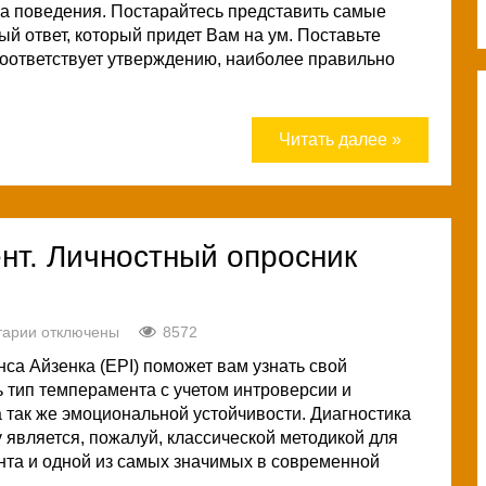
а поведения. Постарайтесь представить самые
й ответ, который придет Вам на ум. Поставьте
 соответствует утверждению, наиболее правильно
Читать далее »
нт. Личностный опросник
тарии
отключены
8572
са Айзенка (EPI) поможет вам узнать свой
 тип темперамента с учетом интроверсии и
а так же эмоциональной устойчивости. Диагностика
у является, пожалуй, классической методикой для
та и одной из самых значимых в современной