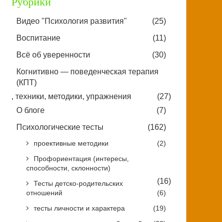
Рубрики
Видео "Психология развития"
(25)
Воспитание
(11)
Всё об уверенности
(30)
Когнитивно — поведенческая терапия
(КПТ)
, техники, методики, упражнения
(27)
О блоге
(7)
Психологические тесты
(162)
проективные методики
(2)
Профориентация (интересы,
способности, склонности)
(16)
Тесты детско-родительских
отношений
(6)
тесты личности и характера
(19)