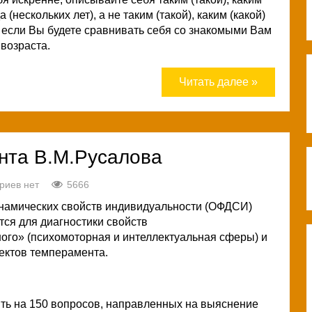
(нескольких лет), а не таким (такой), каким (какой)
т, если Вы будете сравнивать себя со знакомыми Вам
 возраста.
Читать далее »
нта В.М.Русалова
риев нет
5666
намических свойств индивидуальности (ОФДСИ)
тся для диагностики свойств
ого» (психомоторная и интеллектуальная сферы) и
ектов темперамента.
ить на 150 вопросов, направленных на выяснение