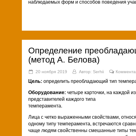
наблюдаемых форм и способов поведения уча
Определение преобладающ
(метод А. Белова)
20 ноября 2019
Автор:
Serhii
Коммента
Цель:
определить преобладающий тип темпер
Оборудование:
четыре карточки, на каждой из
представителей каждого типа
темперамента.
Лица с четко выраженными свойствами, относ
одному типу темперамента, встречаются сравн
чаще людям свойственны смешанные типы тем