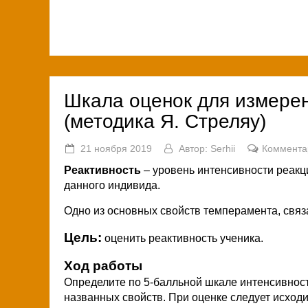
Шкала оценок для измерен
(методика Я. Стреляу)
21 ноября 2019
Автор:
Serhii
Коммента
Реактивность
– уровень интенсивности реакц
данного индивида.
Одно из основных свойств темперамента, связ
Цель:
оценить реактивность ученика.
Ход работы
Определите по 5-балльной шкале интенсивност
названных свойств. При оценке следует исходи