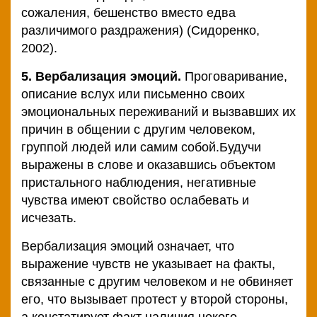
сожаления, бешенство вместо едва
различимого раздражения) (Сидоренко,
2002).
5. Вербализация эмоций.
Проговаривание,
описание вслух или письменно своих
эмоциональных переживаний и вызвавших их
причин в общении с другим человеком,
группой людей или самим собой.Будучи
выражены в слове и оказавшись объектом
пристального наблюдения, негативные
чувства имеют свойство ослабевать и
исчезать.
Вербализация эмоций означает, что
выражение чувств не указывает на факты,
связанные с другим человеком и не обвиняет
его, что вызывает протест у второй стороны,
а констатирует факт наличия некого