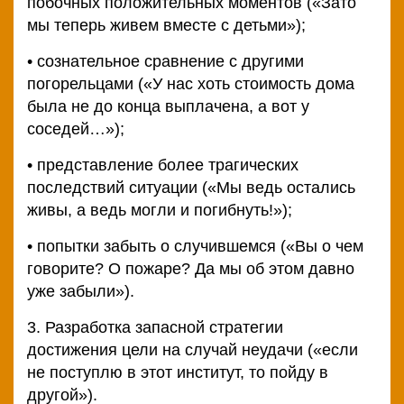
побочных положительных моментов («Зато
мы теперь живем вместе с детьми»);
• сознательное сравнение с другими
погорельцами («У нас хоть стоимость дома
была не до конца выплачена, а вот у
соседей…»);
• представление более трагических
последствий ситуации («Мы ведь остались
живы, а ведь могли и погибнуть!»);
• попытки забыть о случившемся («Вы о чем
говорите? О пожаре? Да мы об этом давно
уже забыли»).
3. Разработка запасной стратегии
достижения цели на случай неудачи («если
не поступлю в этот институт, то пойду в
другой»).