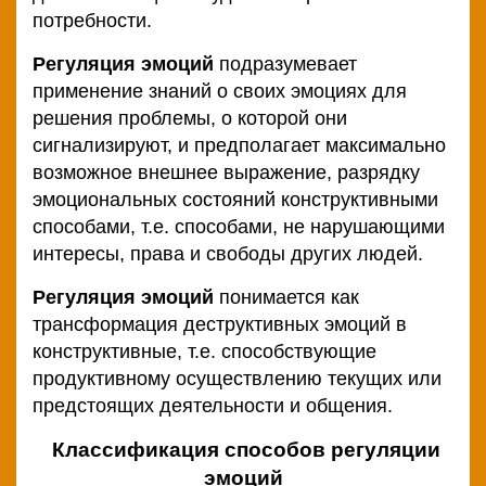
потребности.
условия
Регуляция эмоций
подразумевает
Политика
применение знаний о своих эмоциях для
конфиденциальности
решения проблемы, о которой они
сигнализируют, и предполагает максимально
Психологические
возможное внешнее выражение, разрядку
тесты
эмоциональных состояний конструктивными
способами, т.е. способами, не нарушающими
интересы, права и свободы других людей.
Регуляция эмоций
понимается как
трансформация деструктивных эмоций в
конструктивные, т.е. способствующие
продуктивному осуществлению текущих или
предстоящих деятельности и общения.
Классификация способов регуляции
эмоций