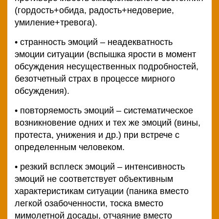
(гордость+обида, радость+недоверие,
умиление+тревога).
• странность эмоций – неадекватность
эмоции ситуации (вспышка ярости в момент
обсуждения несущественных подробностей,
безотчетный страх в процессе мирного
обсуждения).
• повторяемость эмоций – систематическое
возникновение одних и тех же эмоций (вины,
протеста, унижения и др.) при встрече с
определенным человеком.
• резкий всплеск эмоций – интенсивность
эмоций не соответствует объективным
характеристикам ситуации (паника вместо
легкой озабоченности, тоска вместо
мимолетной досады, отчаяние вместо