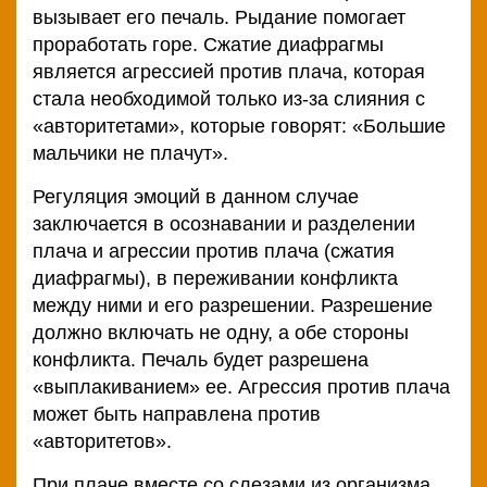
вызывает его печаль. Рыдание помогает
проработать горе. Сжатие диафрагмы
является агрессией против плача, которая
стала необходимой только из-за слияния с
«авторитетами», которые говорят: «Большие
мальчики не плачут».
Регуляция эмоций в данном случае
заключается в осознавании и разделении
плача и агрессии против плача (сжатия
диафрагмы), в переживании конфликта
между ними и его разрешении. Разрешение
должно включать не одну, а обе стороны
конфликта. Печаль будет разрешена
«выплакиванием» ее. Агрессия против плача
может быть направлена против
«авторитетов».
При плаче вместе со слезами из организма