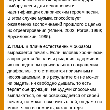
выбору песни для исполнения и
идентификации с лирическим героем песни.
В этом случае музыка способствует
оживлению воспоминаний прошлого с целью
их отреагирования (Ильин, 2002; Рогов, 1999;
Брусиловский, 1985).
2. Плач.
В плаче естественным образом
выражается печаль. Если человек хронически
запрещает себе плач и рыдания, сдерживая
их посредством произвольного сокращения
диафрагмы, это становится привычным и
несознаваемым, а в результате он не может
ни рыдать, ни свободно дышать, то есть
теряет обе функции. Не будучи способным
выплакаться, он не освобождается от своей
печали, не может покончить с ней; он даже не
может ясно вспомнить, какая потеря