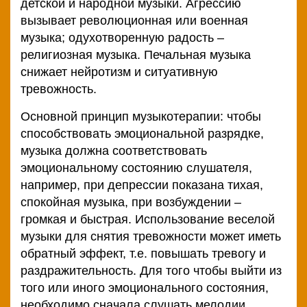
детской и народной музыки. Агрессию
вызывает революционная или военная
музыка; одухотворенную радость –
религиозная музыка. Печальная музыка
снижает нейротизм и ситуативную
тревожность.
Основной принцип музыкотерапии: чтобы
способствовать эмоциональной разрядке,
музыка должна соответствовать
эмоциональному состоянию слушателя,
например, при депрессии показана тихая,
спокойная музыка, при возбуждении –
громкая и быстрая. Использование веселой
музыки для снятия тревожности может иметь
обратный эффект, т.е. повышать тревогу и
раздражительность. Для того чтобы выйти из
того или иного эмоционального состояния,
необходимо сначала слушать мелодии,