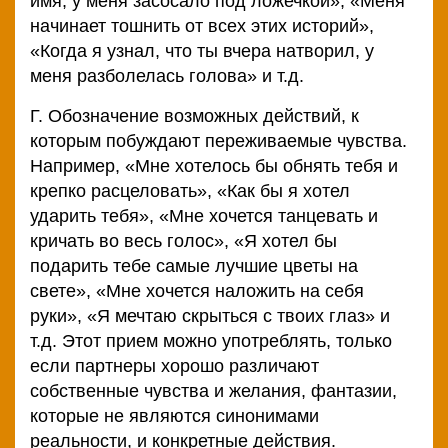
имя, у меня засосало под ложечкой», «Меня
начинает тошнить от всех этих историй»,
«Когда я узнал, что ты вчера натворил, у
меня разболелась голова» и т.д.
Г. Обозначение возможных действий, к
которым побуждают переживаемые чувства.
Например, «Мне хотелось бы обнять тебя и
крепко расцеловать», «Как бы я хотел
ударить тебя», «Мне хочется танцевать и
кричать во весь голос», «Я хотел бы
подарить тебе самые лучшие цветы на
свете», «Мне хочется наложить на себя
руки», «Я мечтаю скрыться с твоих глаз» и
т.д. Этот прием можно употреблять, только
если партнеры хорошо различают
собственные чувства и желания, фантазии,
которые не являются синонимами
реальности, и конкретные действия.