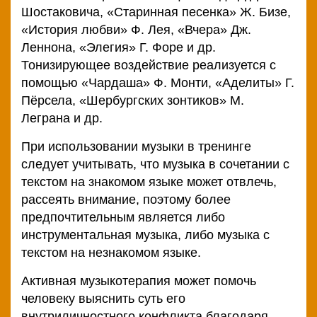
Шостаковича, «Старинная песенка» Ж. Бизе,
«История любви» Ф. Лея, «Вчера» Дж.
Леннона, «Элегия» Г. Форе и др.
Тонизирующее воздействие реализуется с
помощью «Чардаша» Ф. Монти, «Аделиты» Г.
Пёрсела, «Шербургских зонтиков» М.
Леграна и др.
При использовании музыки в тренинге
следует учитывать, что музыка в сочетании с
текстом на знакомом языке может отвлечь,
рассеять внимание, поэтому более
предпочтительным является либо
инструментальная музыка, либо музыка с
текстом на незнакомом языке.
Активная музыкотерапия может помочь
человеку выяснить суть его
внутриличностного конфликта благодаря