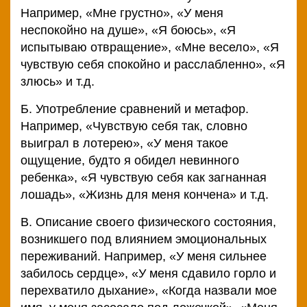
Например, «Мне грустно», «У меня
неспокойно на душе», «Я боюсь», «Я
испытываю отвращение», «Мне весело», «Я
чувствую себя спокойно и расслабленно», «Я
злюсь» и т.д.
Б. Употребление сравнений и метафор.
Например, «Чувствую себя так, словно
выиграл в лотерею», «У меня такое
ощущение, будто я обидел невинного
ребенка», «Я чувствую себя как загнанная
лошадь», «Жизнь для меня кончена» и т.д.
В. Описание своего физического состояния,
возникшего под влиянием эмоциональных
переживаний. Например, «У меня сильнее
забилось сердце», «У меня сдавило горло и
перехватило дыхание», «Когда назвали мое