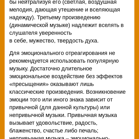
бы нейтрализуя его (светлая, воздушная
мелодия, дающая утешение и вселяющая
надежду). Третьему произведению
(динамической музыке) надлежит вселять в
слушателя уверенность
в себе, мужество, твердость духа.
Для эмоционального отреагирования не
рекомендуется использовать популярную
музыку. Достаточно длительное
эмоциональное воздействие без эффектов
«пресыщения» оказывают лишь
классические произведения. Возникновение
эмоции того или иного знака зависит от
привычной (для данной культуры) или
непривычной музыки. Привычная музыка
вызывает удовольствие, радость,
блаженство, счастье либо печаль;
непривычная музыка – эмоционально-