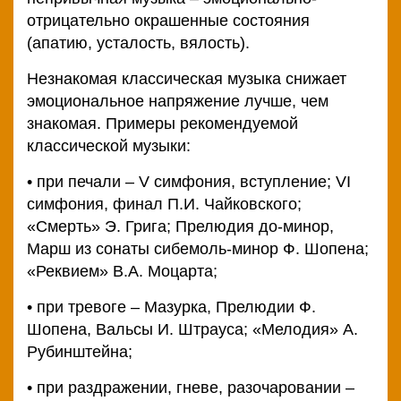
отрицательно окрашенные состояния
(апатию, усталость, вялость).
Незнакомая классическая музыка снижает
эмоциональное напряжение лучше, чем
знакомая. Примеры рекомендуемой
классической музыки:
• при печали – V симфония, вступление; VI
симфония, финал П.И. Чайковского;
«Смерть» Э. Грига; Прелюдия до-минор,
Марш из сонаты сибемоль-минор Ф. Шопена;
«Реквием» В.А. Моцарта;
• при тревоге – Мазурка, Прелюдии Ф.
Шопена, Вальсы И. Штрауса; «Мелодия» А.
Рубинштейна;
• при раздражении, гневе, разочаровании –